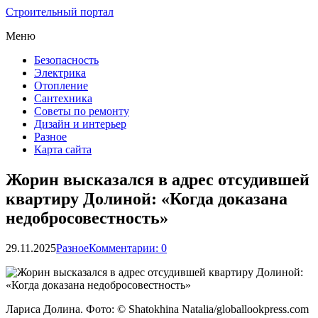
Строительный портал
Меню
Безопасность
Электрика
Отопление
Сантехника
Советы по ремонту
Дизайн и интерьер
Разное
Карта сайта
Жорин высказался в адрес отсудившей
квартиру Долиной: «Когда доказана
недобросовестность»
29.11.2025
Разное
Комментарии: 0
Лариса Долина. Фото: © Shatokhina Natalia/globallookpress.com