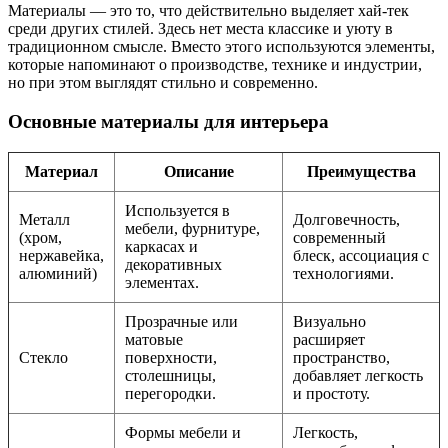
Материалы — это то, что действительно выделяет хай-тек
среди других стилей. Здесь нет места классике и уюту в
традиционном смысле. Вместо этого используются элементы,
которые напоминают о производстве, технике и индустрии,
но при этом выглядят стильно и современно.
Основные материалы для интерьера
Материал
Описание
Преимущества
Используется в
Металл
Долговечность,
мебели, фурнитуре,
(хром,
современный
каркасах и
нержавейка,
блеск, ассоциация с
декоративных
алюминий)
технологиями.
элементах.
Прозрачные или
Визуально
матовые
расширяет
Стекло
поверхности,
пространство,
столешницы,
добавляет легкость
перегородки.
и простоту.
Формы мебели и
Легкость,