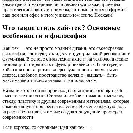
какие цвета и материалы использовать, а также приведем
практические советы и примеры, которые помогут оформить
ваш дом или офис в этом уникальном стиле. Поехали!
Что такое стиль хай-тек? Основные
особенности и философия
Хай-тек — это не просто модный дизайн, это своеобразная
философия, восходящая к идеям индустриальной революции и
футуризма. В основе стиля лежит акцент на технологические
инновации, открытость и функциональность. В интерьере
хай-тек вы не встретите «перегруженность» элементами
декора, наоборот, пространство должно «дышать», быть
максимально эргономичным и рациональным.
Название этого стиля происходит от английского high-tech —
высокие технологии. Отсюда и особое внимание к металлу,
стеклу, пластику и другим современным материалам, которые
символизируют прогресс и качество. Не менее важную роль
играют свет и цвет, которые создают ощущение простора и
современности.
Если коротко, то основные идеи хай-тек —: