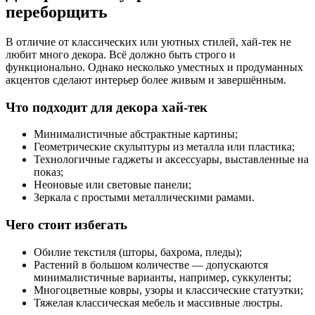
переборщить
В отличие от классических или уютных стилей, хай-тек не
любит много декора. Всё должно быть строго и
функционально. Однако несколько уместных и продуманных
акцентов сделают интерьер более живым и завершённым.
Что подходит для декора хай-тек
Минималистичные абстрактные картины;
Геометрические скульптуры из металла или пластика;
Технологичные гаджеты и аксессуары, выставленные на
показ;
Неоновые или световые панели;
Зеркала с простыми металлическими рамами.
Чего стоит избегать
Обилие текстиля (шторы, бахрома, пледы);
Растений в большом количестве — допускаются
минималистичные варианты, например, суккуленты;
Многоцветные ковры, узоры и классические статуэтки;
Тяжелая классическая мебель и массивные люстры.