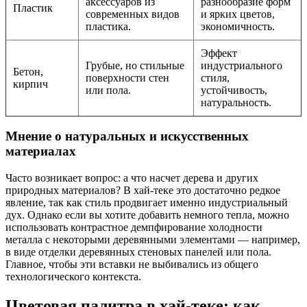
аксессуаров из
разнообразие форм
Пластик
современных видов
и ярких цветов,
пластика.
экономичность.
Эффект
Грубые, но стильные
индустриального
Бетон,
поверхности стен
стиля,
кирпич
или пола.
устойчивость,
натуральность.
Мнение о натуральных и искусственных
материалах
Часто возникает вопрос: а что насчет дерева и других
природных материалов? В хай-теке это достаточно редкое
явление, так как стиль продвигает именно индустриальный
дух. Однако если вы хотите добавить немного тепла, можно
использовать контрастное демпфирование холодности
металла с некоторыми деревянными элементами — например,
в виде отделки деревянных стеновых панелей или пола.
Главное, чтобы эти вставки не выбивались из общего
технологического контекста.
Цветовая палитра в хай-теке: как