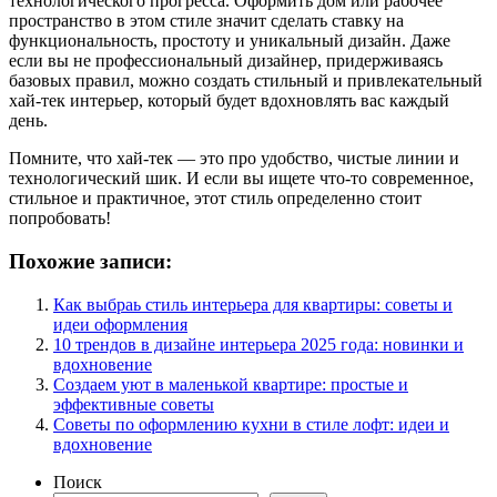
технологического прогресса. Оформить дом или рабочее
пространство в этом стиле значит сделать ставку на
функциональность, простоту и уникальный дизайн. Даже
если вы не профессиональный дизайнер, придерживаясь
базовых правил, можно создать стильный и привлекательный
хай-тек интерьер, который будет вдохновлять вас каждый
день.
Помните, что хай-тек — это про удобство, чистые линии и
технологический шик. И если вы ищете что-то современное,
стильное и практичное, этот стиль определенно стоит
попробовать!
Похожие записи:
Как выбраь стиль интерьера для квартиры: советы и
идеи оформления
10 трендов в дизайне интерьера 2025 года: новинки и
вдохновение
Создаем уют в маленькой квартире: простые и
эффективные советы
Советы по оформлению кухни в стиле лофт: идеи и
вдохновение
Поиск