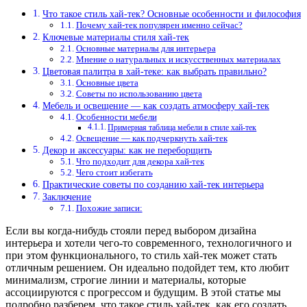
Что такое стиль хай-тек? Основные особенности и философия
Почему хай-тек популярен именно сейчас?
Ключевые материалы стиля хай-тек
Основные материалы для интерьера
Мнение о натуральных и искусственных материалах
Цветовая палитра в хай-теке: как выбрать правильно?
Основные цвета
Советы по использованию цвета
Мебель и освещение — как создать атмосферу хай-тек
Особенности мебели
Примерная таблица мебели в стиле хай-тек
Освещение — как подчеркнуть хай-тек
Декор и аксессуары: как не переборщить
Что подходит для декора хай-тек
Чего стоит избегать
Практические советы по созданию хай-тек интерьера
Заключение
Похожие записи:
Если вы когда-нибудь стояли перед выбором дизайна
интерьера и хотели чего-то современного, технологичного и
при этом функционального, то стиль хай-тек может стать
отличным решением. Он идеально подойдет тем, кто любит
минимализм, строгие линии и материалы, которые
ассоциируются с прогрессом и будущим. В этой статье мы
подробно разберем, что такое стиль хай-тек, как его создать,