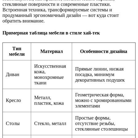
стеклянные поверхности и современные пластики.
Встроенная техника, трансформируемые системы и
продуманный эргономичный дизайн — вот куда стоит
обратить внимание.
Примерная таблица мебели в стиле хай-тек
Тип
Материал
Особенности дизайна
мебели
Искусственная
Прямые линии, низкая
кожа,
Диван
посадка, минимум
монохромные
декоративных подушек
ткани
Геометрическая форма,
Металл,
Кресло
можно с хромированными
пластик, кожа
элементами
Простые формы,
Столы
Стекло, металл
отсутствие резьбы,
стеклянные столешницы