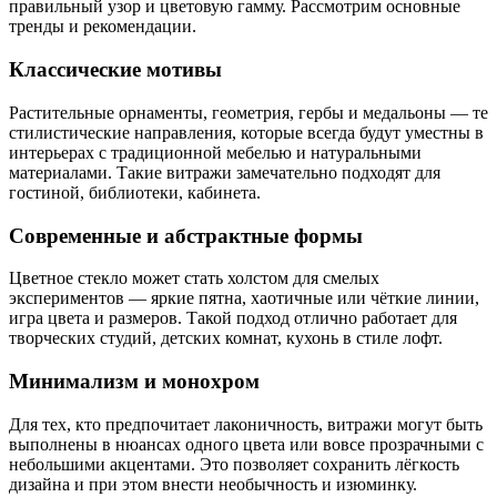
правильный узор и цветовую гамму. Рассмотрим основные
тренды и рекомендации.
Классические мотивы
Растительные орнаменты, геометрия, гербы и медальоны — те
стилистические направления, которые всегда будут уместны в
интерьерах с традиционной мебелью и натуральными
материалами. Такие витражи замечательно подходят для
гостиной, библиотеки, кабинета.
Современные и абстрактные формы
Цветное стекло может стать холстом для смелых
экспериментов — яркие пятна, хаотичные или чёткие линии,
игра цвета и размеров. Такой подход отлично работает для
творческих студий, детских комнат, кухонь в стиле лофт.
Минимализм и монохром
Для тех, кто предпочитает лаконичность, витражи могут быть
выполнены в нюансах одного цвета или вовсе прозрачными с
небольшими акцентами. Это позволяет сохранить лёгкость
дизайна и при этом внести необычность и изюминку.