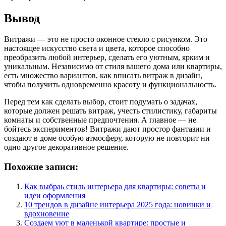
Вывод
Витражи — это не просто оконное стекло с рисунком. Это
настоящее искусство света и цвета, которое способно
преобразить любой интерьер, сделать его уютным, ярким и
уникальным. Независимо от стиля вашего дома или квартиры,
есть множество вариантов, как вписать витраж в дизайн,
чтобы получить одновременно красоту и функциональность.
Перед тем как сделать выбор, стоит подумать о задачах,
которые должен решать витраж, учесть стилистику, габариты
комнаты и собственные предпочтения. А главное — не
бойтесь экспериментов! Витражи дают простор фантазии и
создают в доме особую атмосферу, которую не повторит ни
одно другое декоративное решение.
Похожие записи:
Как выбраь стиль интерьера для квартиры: советы и
идеи оформления
10 трендов в дизайне интерьера 2025 года: новинки и
вдохновение
Создаем уют в маленькой квартире: простые и