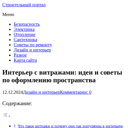
Строительный портал
Меню
Безопасность
Электрика
Отопление
Сантехника
Советы по ремонту
Дизайн и интерьер
Разное
Карта сайта
Интерьер с витражами: идеи и советы
по оформлению пространства
12.12.2024
Дизайн и интерьер
Комментарии: 0
Содержание:
Что такое витражи и почему они так популярны в интерьере