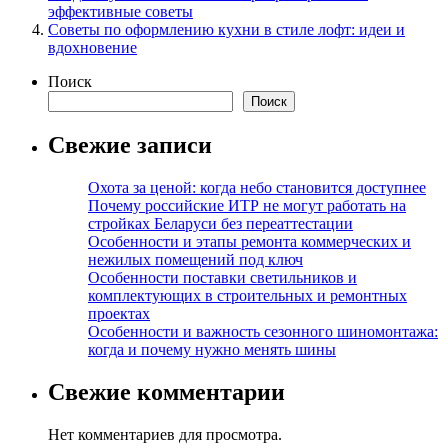
эффективные советы
Советы по оформлению кухни в стиле лофт: идеи и
вдохновение
Поиск
Поиск
Свежие записи
Охота за ценой: когда небо становится доступнее
Почему российские ИТР не могут работать на
стройках Беларуси без переаттестации
Особенности и этапы ремонта коммерческих и
нежилых помещений под ключ
Особенности поставки светильников и
комплектующих в строительных и ремонтных
проектах
Особенности и важность сезонного шиномонтажа:
когда и почему нужно менять шины
Свежие комментарии
Нет комментариев для просмотра.