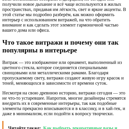
получили новое дыхание и всё чаще используются в жилых
пространствах, придавая им лёгкость, свет и яркие акценты. В
этой статье мы подробно разберём, как можно оформить
интерьер с использованием витражей, на что обратить
внимание и как сделать этот элемент гармоничной частью
вашего дома или офиса.
Что такое витражи и почему они так
популярны в интерьере
Витраж — это изображение или орнамент, выполненный из
цветного стекла, которое соединяется специальными
свинцовыми или металлическими рамами. Благодаря
пропускаемому свету, витражи создают живую игру красок и
теней, меняющихся в зависимости от времени суток.
Несмотря на свою древнюю историю, витражи сегодня — это
не что-то устаревшее. Напротив, многие дизайнеры стремятся
внедрить их в современные интерьеры, так как подобные
элементы прекрасно вписываются и в классику, и в хай-тек, и
даже в минимализм, если подойти к вопросу творчески.
Читайте также:
Как выбрать декоративные вазы и