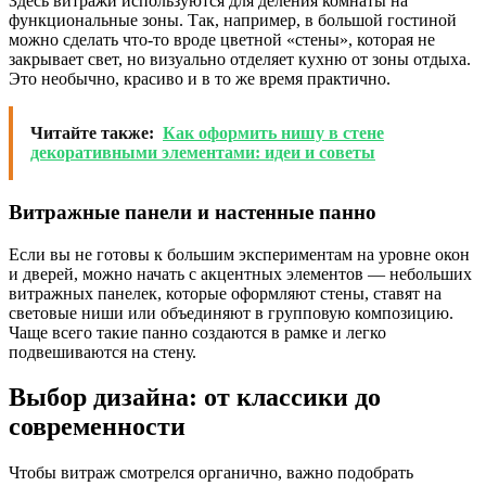
Здесь витражи используются для деления комнаты на
функциональные зоны. Так, например, в большой гостиной
можно сделать что-то вроде цветной «стены», которая не
закрывает свет, но визуально отделяет кухню от зоны отдыха.
Это необычно, красиво и в то же время практично.
Читайте также:
Как оформить нишу в стене
декоративными элементами: идеи и советы
Витражные панели и настенные панно
Если вы не готовы к большим экспериментам на уровне окон
и дверей, можно начать с акцентных элементов — небольших
витражных панелек, которые оформляют стены, ставят на
световые ниши или объединяют в групповую композицию.
Чаще всего такие панно создаются в рамке и легко
подвешиваются на стену.
Выбор дизайна: от классики до
современности
Чтобы витраж смотрелся органично, важно подобрать