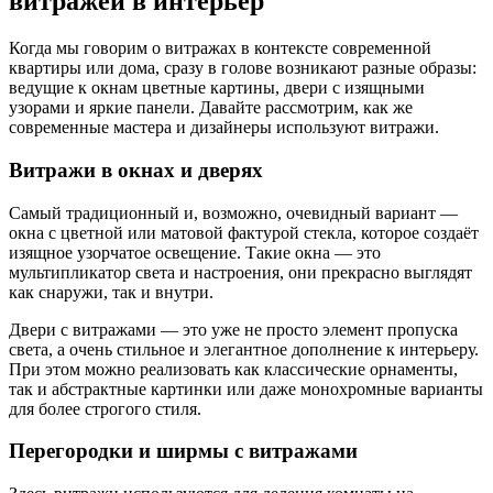
витражей в интерьер
Когда мы говорим о витражах в контексте современной
квартиры или дома, сразу в голове возникают разные образы:
ведущие к окнам цветные картины, двери с изящными
узорами и яркие панели. Давайте рассмотрим, как же
современные мастера и дизайнеры используют витражи.
Витражи в окнах и дверях
Самый традиционный и, возможно, очевидный вариант —
окна с цветной или матовой фактурой стекла, которое создаёт
изящное узорчатое освещение. Такие окна — это
мультипликатор света и настроения, они прекрасно выглядят
как снаружи, так и внутри.
Двери с витражами — это уже не просто элемент пропуска
света, а очень стильное и элегантное дополнение к интерьеру.
При этом можно реализовать как классические орнаменты,
так и абстрактные картинки или даже монохромные варианты
для более строгого стиля.
Перегородки и ширмы с витражами