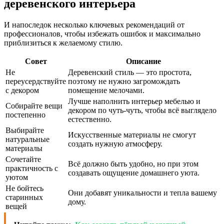
деревенского интерьера
И напоследок несколько ключевых рекомендаций от
профессионалов, чтобы избежать ошибок и максимально
приблизиться к желаемому стилю.
Совет
Описание
Не
Деревенский стиль — это простота,
переусердствуйте
поэтому не нужно загромождать
с декором
помещение мелочами.
Лучше наполнить интерьер мебелью и
Собирайте вещи
декором по чуть-чуть, чтобы всё выглядело
постепенно
естественно.
Выбирайте
Искусственные материалы не смогут
натуральные
создать нужную атмосферу.
материалы
Сочетайте
Всё должно быть удобно, но при этом
практичность с
создавать ощущение домашнего уюта.
уютом
Не бойтесь
Они добавят уникальности и тепла вашему
старинных
дому.
вещей