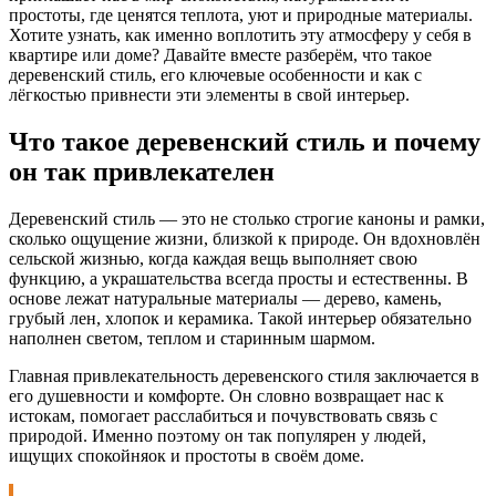
простоты, где ценятся теплота, уют и природные материалы.
Хотите узнать, как именно воплотить эту атмосферу у себя в
квартире или доме? Давайте вместе разберём, что такое
деревенский стиль, его ключевые особенности и как с
лёгкостью привнести эти элементы в свой интерьер.
Что такое деревенский стиль и почему
он так привлекателен
Деревенский стиль — это не столько строгие каноны и рамки,
сколько ощущение жизни, близкой к природе. Он вдохновлён
сельской жизнью, когда каждая вещь выполняет свою
функцию, а украшательства всегда просты и естественны. В
основе лежат натуральные материалы — дерево, камень,
грубый лен, хлопок и керамика. Такой интерьер обязательно
наполнен светом, теплом и старинным шармом.
Главная привлекательность деревенского стиля заключается в
его душевности и комфорте. Он словно возвращает нас к
истокам, помогает расслабиться и почувствовать связь с
природой. Именно поэтому он так популярен у людей,
ищущих спокойняок и простоты в своём доме.