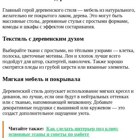
Главный герой деревенского стиля — мебель из натурального,
желательно не покрытого лаком, дерева. Это могут быть
массивные столы, деревянные стулья с простыми формами,
комоды и шкафы с эффектом состаривания.
Текстиль с деревенским духом
Выбирайте ткани с простыми, но тёплыми узорами — клетка,
полоска, цветочные мотивы. Лен и хлопок лучше всего
подойдут для штор, скатертей, наволочек. Также хорошо
смотрятся пледы из грубой шерсти или вязанные элементы.
Мягкая мебель и покрывала
Деревенский стиль допускает использование мягких кресел и
диванов, но лучше, если они будут в нейтральных оттенках
или с тканью, напоминающей мешковину. Добавьте
декоративные подушки с вышивкой или кружевом — это
создаст дополнительное ощущение уюта.
Читайте также:
Как сделать интерьер под ключ:
основные этапы и советы по работе