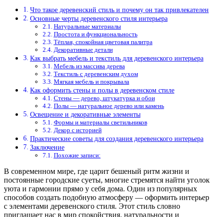
Что такое деревенский стиль и почему он так привлекателен
Основные черты деревенского стиля интерьера
Натуральные материалы
Простота и функциональность
Тёплая, спокойная цветовая палитра
Декоративные детали
Как выбрать мебель и текстиль для деревенского интерьера
Мебель из массива дерева
Текстиль с деревенским духом
Мягкая мебель и покрывала
Как оформить стены и полы в деревенском стиле
Стены — дерево, штукатурка и обои
Полы — натуральное дерево или камень
Освещение и декоративные элементы
Формы и материалы светильников
Декор с историей
Практические советы для создания деревенского интерьера
Заключение
Похожие записи:
В современном мире, где царит бешеный ритм жизни и
постоянные городские суеты, многие стремятся найти уголок
уюта и гармонии прямо у себя дома. Один из популярных
способов создать подобную атмосферу — оформить интерьер
с элементами деревенского стиля. Этот стиль словно
приглашает нас в мир спокойствия, натуральности и