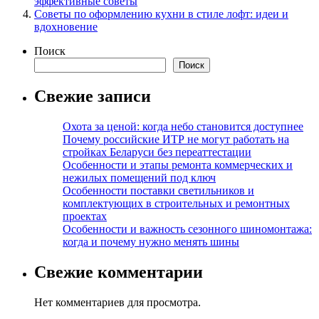
эффективные советы
Советы по оформлению кухни в стиле лофт: идеи и
вдохновение
Поиск
Поиск
Свежие записи
Охота за ценой: когда небо становится доступнее
Почему российские ИТР не могут работать на
стройках Беларуси без переаттестации
Особенности и этапы ремонта коммерческих и
нежилых помещений под ключ
Особенности поставки светильников и
комплектующих в строительных и ремонтных
проектах
Особенности и важность сезонного шиномонтажа:
когда и почему нужно менять шины
Свежие комментарии
Нет комментариев для просмотра.