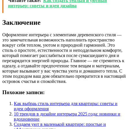
Читайте также:
Как создать тёплый и уютный
интерьер: советы и идеи дизайна
Заключение
Оформление интерьера с элементами деревенского стиля —
это замечательная возможность наполнить пространство
вокруг себя теплом, уютом и природной гармонией. Это
стиль о простоте, естественности и неподдельном комфорте,
который помогает расслабиться после сумасшедшего дня и
перезарядится энергией природы. Главное — не стремитесь к
идеалу, а отдавайте предпочтение тем вещам и материалам,
которые вызывают у вас чувства уюта и домашнего тепла. С
этим подходом ваш дом обязательно превратится в настоящий
островок счастья и спокойствия.
Похожие записи:
Как выбраь стиль интерьера для квартиры: советы и
идеи оформления
10 трендов в дизайне интерьера 2025 года: новинки и
вдохновение
Создаем уют в маленькой квартире: простые и