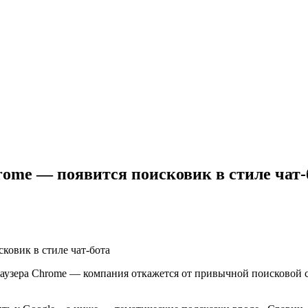
rome — появится поисковик в стиле чат-
.
аузера Chrome — компания откажется от привычной поисковой с