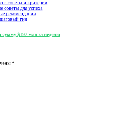
от: советы и критерии
е советы для успеха
ные рекомендации
ошаговый гид
 сумму $197 млн за неделю
ечены
*