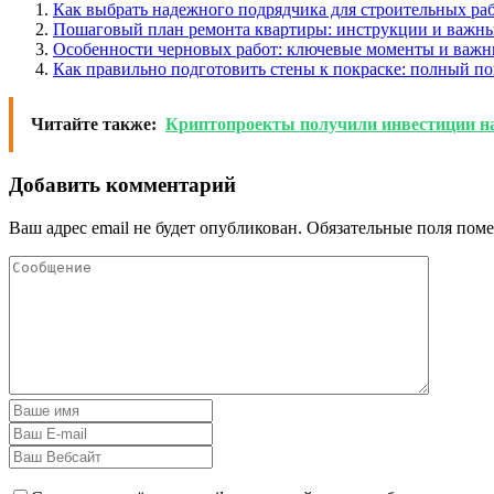
Как выбрать надежного подрядчика для строительных раб
Пошаговый план ремонта квартиры: инструкции и важны
Особенности черновых работ: ключевые моменты и важ
Как правильно подготовить стены к покраске: полный п
Читайте также:
Криптопроекты получили инвестиции на
Добавить комментарий
Ваш адрес email не будет опубликован.
Обязательные поля пом