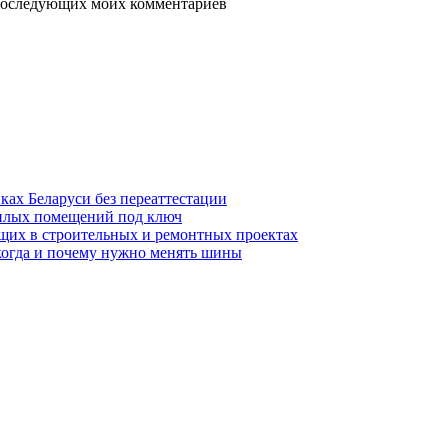
я последующих моих комментариев
ках Беларуси без переаттестации
жилых помещений под ключ
щих в строительных и ремонтных проектах
когда и почему нужно менять шины