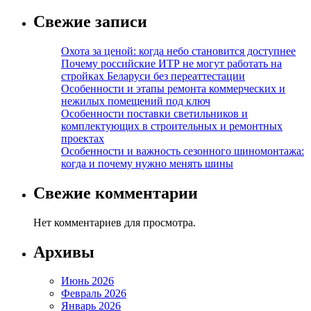
Свежие записи
Охота за ценой: когда небо становится доступнее
Почему российские ИТР не могут работать на
стройках Беларуси без переаттестации
Особенности и этапы ремонта коммерческих и
нежилых помещений под ключ
Особенности поставки светильников и
комплектующих в строительных и ремонтных
проектах
Особенности и важность сезонного шиномонтажа:
когда и почему нужно менять шины
Свежие комментарии
Нет комментариев для просмотра.
Архивы
Июнь 2026
Февраль 2026
Январь 2026