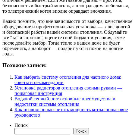
отличным решением. Если же главное для вас – простота,
безопасность и быстрый монтаж, а площадь дома небольшая,
то электрический котел вполне оправдает вложения.
Важно помнить, что вне зависимости от выбора, качественное
оборудование и профессиональная установка — залог долгой
и безопасной работы вашей системы отопления. Обдумайте
все “за” и “против”, оцените свой бюджет и условия, а уже
после делайте выбор. Тогда тепло в вашем доме не будет
обременять, а наоборот — подарит уют и покой на долгие
годы.
Похожие записи:
Как выбрать систему отопления для частного дома:
советы и рекомендации
Установка радиаторов отопления своими руками —
пошаговая инструкция
Водяной теплый пол: основные преимущества и
недостатки системы отопления
Как правильно рассчитать мощность котла: пошаговое
руководство
Поиск
Поиск