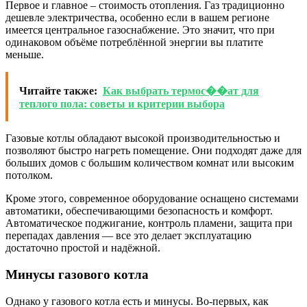
Первое и главное – стоимость отопления. Газ традиционно
дешевле электричества, особенно если в вашем регионе
имеется центральное газоснабжение. Это значит, что при
одинаковом объёме потреблённой энергии вы платите
меньше.
Читайте также:
Как выбрать термос��ат для
теплого пола: советы и критерии выбора
Газовые котлы обладают высокой производительностью и
позволяют быстро нагреть помещение. Они подходят даже для
больших домов с большим количеством комнат или высоким
потолком.
Кроме этого, современное оборудование оснащено системами
автоматики, обеспечивающими безопасность и комфорт.
Автоматическое поджигание, контроль пламени, защита при
перепадах давления — все это делает эксплуатацию
достаточно простой и надёжной.
Минусы газового котла
Однако у газового котла есть и минусы. Во-первых, как