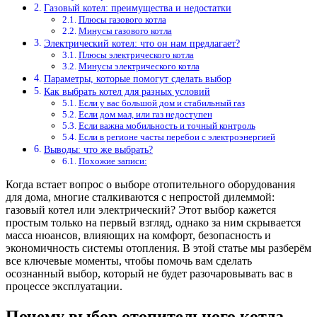
Газовый котел: преимущества и недостатки
Плюсы газового котла
Минусы газового котла
Электрический котел: что он нам предлагает?
Плюсы электрического котла
Минусы электрического котла
Параметры, которые помогут сделать выбор
Как выбрать котел для разных условий
Если у вас большой дом и стабильный газ
Если дом мал, или газ недоступен
Если важна мобильность и точный контроль
Если в регионе часты перебои с электроэнергией
Выводы: что же выбрать?
Похожие записи:
Когда встает вопрос о выборе отопительного оборудования
для дома, многие сталкиваются с непростой дилеммой:
газовый котел или электрический? Этот выбор кажется
простым только на первый взгляд, однако за ним скрывается
масса нюансов, влияющих на комфорт, безопасность и
экономичность системы отопления. В этой статье мы разберём
все ключевые моменты, чтобы помочь вам сделать
осознанный выбор, который не будет разочаровывать вас в
процессе эксплуатации.
Почему выбор отопительного котла