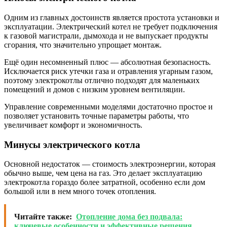
Одним из главных достоинств является простота установки и
эксплуатации. Электрический котел не требует подключения
к газовой магистрали, дымохода и не выпускает продукты
сгорания, что значительно упрощает монтаж.
Ещё один несомненный плюс — абсолютная безопасность.
Исключается риск утечки газа и отравления угарным газом,
поэтому электрокотлы отлично подходят для маленьких
помещений и домов с низким уровнем вентиляции.
Управление современными моделями достаточно простое и
позволяет установить точные параметры работы, что
увеличивает комфорт и экономичность.
Минусы электрического котла
Основной недостаток — стоимость электроэнергии, которая
обычно выше, чем цена на газ. Это делает эксплуатацию
электрокотла гораздо более затратной, особенно если дом
большой или в нем много точек отопления.
Читайте также:
Отопление дома без подвала:
ключевые особенности и эффективные решения