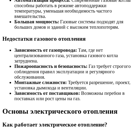
Автоматизация процесса:
Современные газовые котлы
способны работать в режиме автоподдержки
температуры, уменьшая необходимость частого
вмешательства.
Большая мощность:
Газовые системы подходят для
больших домов и зданий с высоким теплопотерям.
Недостатки газового отопления
Зависимость от газопровода:
Там, где нет
централизованного газа, установка газового котла
затруднена.
Пожароопасность и безопасность:
Газ требует строгого
соблюдения правил эксплуатации и регулярного
обслуживания.
Монтажные сложности:
Требуется разрешение, проект,
установка дымохода и вентиляции.
Зависимость от поставщиков:
Возможны перебои в
поставках или рост цены на газ.
Основы электрического отопления
Как работает электрическое отопление?