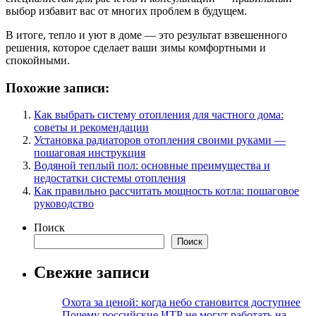
выбор избавит вас от многих проблем в будущем.
В итоге, тепло и уют в доме — это результат взвешенного
решения, которое сделает ваши зимы комфортными и
спокойными.
Похожие записи:
Как выбрать систему отопления для частного дома:
советы и рекомендации
Установка радиаторов отопления своими руками —
пошаговая инструкция
Водяной теплый пол: основные преимущества и
недостатки системы отопления
Как правильно рассчитать мощность котла: пошаговое
руководство
Поиск
Поиск
Свежие записи
Охота за ценой: когда небо становится доступнее
Почему российские ИТР не могут работать на