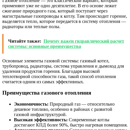
Газовое отопление — это классический вариант, который
применяют уже не одно десятилетие. В его основе лежит
сжигание природного газа, который поступает через
магистральные газопроводы к котлу. Там происходит горение,
выделяется тепло, которое передается в систему отопления —
радиаторы или теплые полы.
Читайте также:
Почему важен гидравлический расчет
системы: основные преимущества
Основные элементы газовой системы: газовый котел,
трубопровод, радиаторы, система управления и дымоход для
удаления продуктов горения. Благодаря высокой
теплотворной способности газа, такой способ отопления
считается одним из самых эффективных.
Преимущества газового отопления
Экономичность:
Природный газ — относительно
дешевое топливо, особенно в районах с развитой
газовой инфраструктурой.
Высокая эффективность:
Современные котлы
достигают КПД более 90%, быстро нагревая помещения.