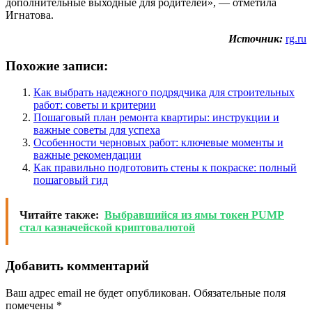
дополнительные выходные для родителей», — отметила
Игнатова.
Источник:
rg.ru
Похожие записи:
Как выбрать надежного подрядчика для строительных
работ: советы и критерии
Пошаговый план ремонта квартиры: инструкции и
важные советы для успеха
Особенности черновых работ: ключевые моменты и
важные рекомендации
Как правильно подготовить стены к покраске: полный
пошаговый гид
Читайте также:
Выбравшийся из ямы токен PUMP
стал казначейской криптовалютой
Добавить комментарий
Ваш адрес email не будет опубликован.
Обязательные поля
помечены
*