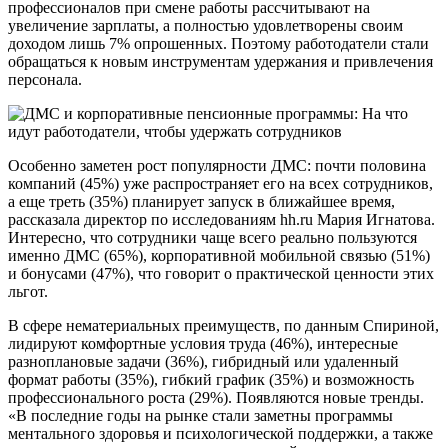
профессионалов при смене работы рассчитывают на
увеличение зарплаты, а полностью удовлетворены своим
доходом лишь 7% опрошенных. Поэтому работодатели стали
обращаться к новым инструментам удержания и привлечения
персонала.
Особенно заметен рост популярности ДМС: почти половина
компаний (45%) уже распространяет его на всех сотрудников,
а еще треть (35%) планирует запуск в ближайшее время,
рассказала директор по исследованиям hh.ru Мария Игнатова.
Интересно, что сотрудники чаще всего реально пользуются
именно ДМС (65%), корпоративной мобильной связью (51%)
и бонусами (47%), что говорит о практической ценности этих
льгот.
В сфере нематериальных преимуществ, по данным Спириной,
лидируют комфортные условия труда (46%), интересные
разноплановые задачи (36%), гибридный или удаленный
формат работы (35%), гибкий график (35%) и возможность
профессионального роста (29%). Появляются новые тренды.
«В последние годы на рынке стали заметны программы
ментального здоровья и психологической поддержки, а также