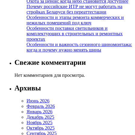
Охота за ценой: когда небо становится доступнее
Почему российские ИТР не могут работать на
стройках Беларуси без переаттестации
Особенности и этапы ремонта коммерческих и
нежилых помещений под ключ
Особенности поставки светильников и
комплектующих в строительных и ремонтных
проектах
Особенности и важность сезонного шиномонтажа:
когда и почему нужно менять шины
Свежие комментарии
Нет комментариев для просмотра.
Архивы
Июнь 2026
Февраль 2026
Январь 2026
Декабрь 2025
Ноябрь 2025
Октябрь 2025
Сентябрь 2025