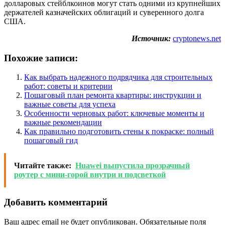
долларовых стейблкоинов могут стать одними из крупнейших
держателей казначейских облигаций и суверенного долга
США.
Источник:
cryptonews.net
Похожие записи:
Как выбрать надежного подрядчика для строительных
работ: советы и критерии
Пошаговый план ремонта квартиры: инструкции и
важные советы для успеха
Особенности черновых работ: ключевые моменты и
важные рекомендации
Как правильно подготовить стены к покраске: полный
пошаговый гид
Читайте также:
Huawei выпустила прозрачный
роутер с мини-горой внутри и подсветкой
Добавить комментарий
Ваш адрес email не будет опубликован.
Обязательные поля