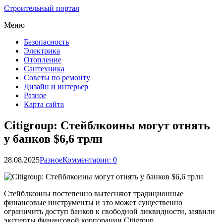
Строительный портал
Меню
Безопасность
Электрика
Отопление
Сантехника
Советы по ремонту
Дизайн и интерьер
Разное
Карта сайта
Citigroup: Стейблкоины могут отнять
у банков $6,6 трлн
28.08.2025
Разное
Комментарии: 0
Стейблкоины постепенно вытесняют традиционные
финансовые инструменты и это может существенно
ограничить доступ банков к свободной ликвидности, заявили
эксперты финансовой корпорации Citigroup.