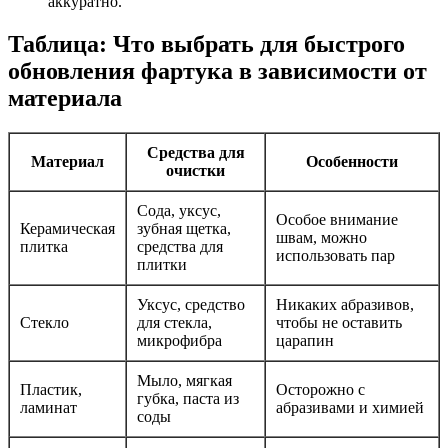
аккуратно.
Таблица: Что выбрать для быстрого
обновления фартука в зависимости от
материала
Средства для
Материал
Особенности
очистки
Сода, уксус,
Особое внимание
Керамическая
зубная щетка,
швам, можно
плитка
средства для
использовать пар
плитки
Уксус, средство
Никаких абразивов,
Стекло
для стекла,
чтобы не оставить
микрофибра
царапин
Мыло, мягкая
Пластик,
Осторожно с
губка, паста из
ламинат
абразивами и химией
соды