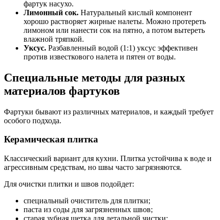
фартук насухо.
Лимонный сок.
Натуральный кислый компонент
хорошо растворяет жирные налеты. Можно протереть
лимоном или нанести сок на пятно, а потом вытереть
влажной тряпкой.
Уксус.
Разбавленный водой (1:1) уксус эффективен
против известкового налета и пятен от воды.
Специальные методы для разных
материалов фартуков
Фартуки бывают из различных материалов, и каждый требует
особого подхода.
Керамическая плитка
Классический вариант для кухни. Плитка устойчива к воде и
агрессивным средствам, но швы часто загрязняются.
Для очистки плитки и швов подойдет:
специальный очиститель для плитки;
паста из соды для загрязненных швов;
старая зубная щетка для детальной чистки;