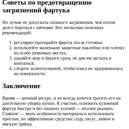
Советы по предотвращению
загрязнений фартука
Но лучше не допускать сильного загрязнения, чем потом
долго бороться с пятнами. Вот несколько полезных
рекомендаций:
регулярно протирайте фартук после готовки;
используйте маленькие защитные наклейки или пленку
на особо уязвимых местах;
удаляйте жир и брызги сразу, не дав им застыть и
впитаться;
следите за вентиляцией, чтобы влага не задерживалась
на поверхности.
Заключение
Время — ценный ресурс, и не всегда хочется тратить его на
длительную уборку кухни. К счастью, освежить кухонный
фартук быстро и без лишних усилий — вполне реально.
Главное — знать особенности материала и использовать
простые, но эффективные средства: соду, уксус, лимон и
мягкую тряпку.