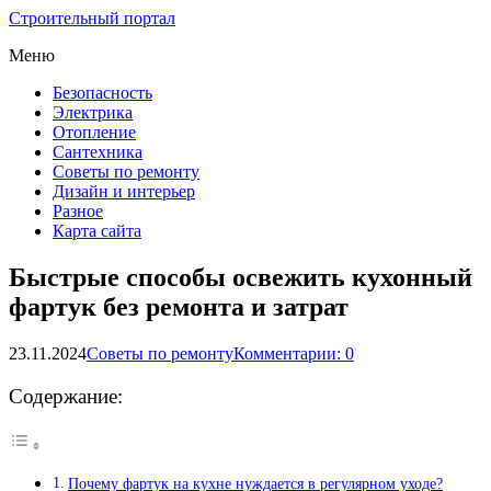
Строительный портал
Меню
Безопасность
Электрика
Отопление
Сантехника
Советы по ремонту
Дизайн и интерьер
Разное
Карта сайта
Быстрые способы освежить кухонный
фартук без ремонта и затрат
23.11.2024
Советы по ремонту
Комментарии: 0
Содержание:
Почему фартук на кухне нуждается в регулярном уходе?