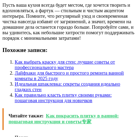
Пусть ваша кухня всегда будет местом, где хочется творить и
вдохновляться, а фартук — стильным и чистым акцентом
интерьера. Помните, что регулярный уход и своевременная
чистка навсегда избавят от загрязнений, а значит, времени на
домашние дела останется гораздо больше. Попробуйте сами, и
вы удивитесь, как небольшие хитрости помогут поддерживать
порядок с минимальными затратами!
Похожие записи:
Как выбрать краску для стен: лучшие советы от
профессионального мастера
Лайфхаки для быстрого и простого ремонта ванной
комнаты в 2025 году
Идеальная шпаклевка: секреты создания идеально
гладких стен
Как правильно класть плитку своими руками:
пошаговая инструкция для новичков
Читайте также:
Как покрасить плитку в ванной:
пошаговая инструкция и советы专家