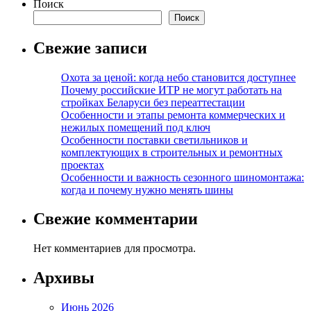
Поиск
Поиск
Свежие записи
Охота за ценой: когда небо становится доступнее
Почему российские ИТР не могут работать на
стройках Беларуси без переаттестации
Особенности и этапы ремонта коммерческих и
нежилых помещений под ключ
Особенности поставки светильников и
комплектующих в строительных и ремонтных
проектах
Особенности и важность сезонного шиномонтажа:
когда и почему нужно менять шины
Свежие комментарии
Нет комментариев для просмотра.
Архивы
Июнь 2026