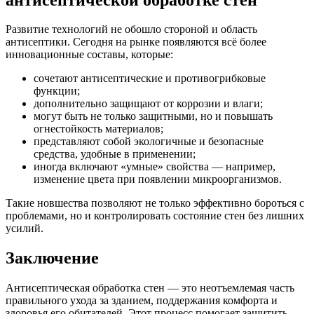
Развитие технологий не обошло стороной и область
антисептики. Сегодня на рынке появляются всё более
инновационные составы, которые:
сочетают антисептические и противогрибковые
функции;
дополнительно защищают от коррозии и влаги;
могут быть не только защитными, но и повышать
огнестойкость материалов;
представляют собой экологичные и безопасные
средства, удобные в применении;
иногда включают «умные» свойства — например,
изменение цвета при появлении микроорганизмов.
Такие новшества позволяют не только эффективно бороться с
проблемами, но и контролировать состояние стен без лишних
усилий.
Заключение
Антисептическая обработка стен — это неотъемлемая часть
правильного ухода за зданием, поддержания комфорта и
здоровья его обитателей. Этот процесс помогает защитить