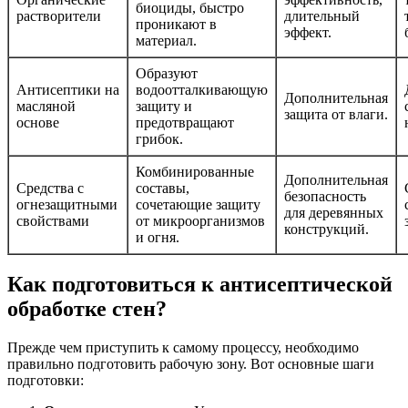
биоциды, быстро
растворители
длительный
проникают в
эффект.
материал.
Образуют
Антисептики на
водоотталкивающую
Дополнительная
масляной
защиту и
защита от влаги.
основе
предотвращают
грибок.
Комбинированные
Дополнительная
Средства с
составы,
безопасность
огнезащитными
сочетающие защиту
для деревянных
свойствами
от микроорганизмов
конструкций.
и огня.
Как подготовиться к антисептической
обработке стен?
Прежде чем приступить к самому процессу, необходимо
правильно подготовить рабочую зону. Вот основные шаги
подготовки: