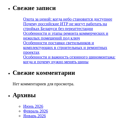
Свежие записи
Охота за ценой: когда небо становится доступнее
Почему российские ИТР не могут работать на
стройках Беларуси без переаттестации
Особенности и этапы ремонта коммерческих и
нежилых помещений под ключ
Особенности поставки светильников и
комплектующих в строительных и ремонтных
проектах
Особенности и важность сезонного шиномонтажа:
когда и почему нужно менять шины
Свежие комментарии
Нет комментариев для просмотра.
Архивы
Июнь 2026
Февраль 2026
Январь 2026