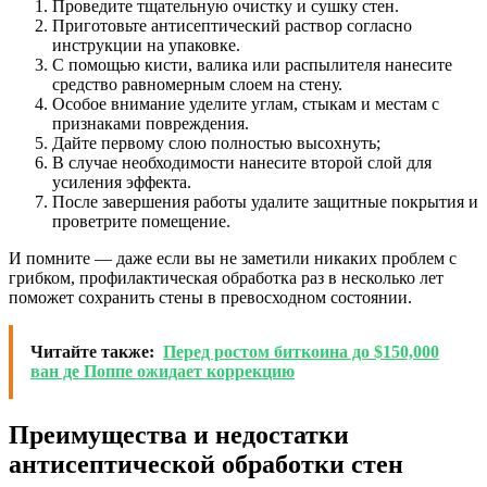
Проведите тщательную очистку и сушку стен.
Приготовьте антисептический раствор согласно
инструкции на упаковке.
С помощью кисти, валика или распылителя нанесите
средство равномерным слоем на стену.
Особое внимание уделите углам, стыкам и местам с
признаками повреждения.
Дайте первому слою полностью высохнуть;
В случае необходимости нанесите второй слой для
усиления эффекта.
После завершения работы удалите защитные покрытия и
проветрите помещение.
И помните — даже если вы не заметили никаких проблем с
грибком, профилактическая обработка раз в несколько лет
поможет сохранить стены в превосходном состоянии.
Читайте также:
Перед ростом биткоина до $150,000
ван де Поппе ожидает коррекцию
Преимущества и недостатки
антисептической обработки стен