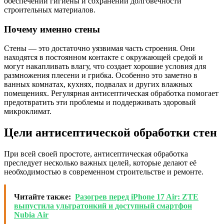
обеспечении гигиены и сохранении долговечности
строительных материалов.
Почему именно стены
Стены — это достаточно уязвимая часть строения. Они
находятся в постоянном контакте с окружающей средой и
могут накапливать влагу, что создает хорошие условия для
размножения плесени и грибка. Особенно это заметно в
ванных комнатах, кухнях, подвалах и других влажных
помещениях. Регулярная антисептическая обработка помогает
предотвратить эти проблемы и поддерживать здоровый
микроклимат.
Цели антисептической обработки стен
При всей своей простоте, антисептическая обработка
преследует несколько важных целей, которые делают её
необходимостью в современном строительстве и ремонте.
Читайте также:
Разогрев перед iPhone 17 Air: ZTE
выпустила ультратонкий и доступный смартфон
Nubia Air