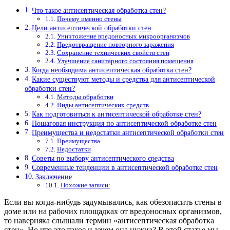
Что такое антисептическая обработка стен?
Почему именно стены
Цели антисептической обработки стен
Уничтожение вредоносных микроорганизмов
Предотвращение повторного заражения
Сохранение технических свойств стен
Улучшение санитарного состояния помещения
Когда необходима антисептическая обработка стен?
Какие существуют методы и средства для антисептической
обработки стен?
Методы обработки
Виды антисептических средств
Как подготовиться к антисептической обработке стен?
Пошаговая инструкция по антисептической обработке стен
Преимущества и недостатки антисептической обработки стен
Преимущества
Недостатки
Советы по выбору антисептического средства
Современные тенденции в антисептической обработке стен
Заключение
Похожие записи:
Если вы когда-нибудь задумывались, как обезопасить стены в
доме или на рабочих площадках от вредоносных организмов,
то наверняка слышали термин «антисептическая обработка
стен». Но что это такое и зачем она нужна? В этой статье мы