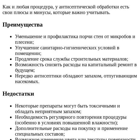
Как и любая процедура, у антисептической обработки есть
свои плюсы и минусы, которые важно учитывать.
Преимущества
Уменьшение и профилактика порчи стен от микробов и
плесени;
Улучшение санитарно-гигиенических условий в
помещении;
Продление срока службы строительных материалов;
Возможность снизить расходы на капитальный ремонт в
будущем;
Нередко антисептики обладают запахом, отпугивающим
насекомых.
Недостатки
Некоторые препараты могут быть токсичными и
обладать неприятным запахом;
Необходимость регулярного повторения процедуры
(особенно в условиях повышенной влажности);
Дополнительные расходы на покупку и применение
специальных составов;
Возможное изменение цвета или текстуры поверхности