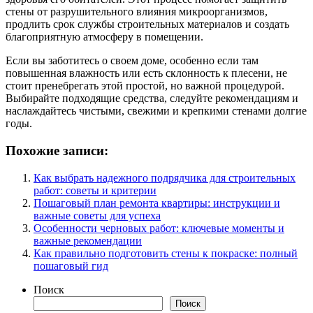
стены от разрушительного влияния микроорганизмов,
продлить срок службы строительных материалов и создать
благоприятную атмосферу в помещении.
Если вы заботитесь о своем доме, особенно если там
повышенная влажность или есть склонность к плесени, не
стоит пренебрегать этой простой, но важной процедурой.
Выбирайте подходящие средства, следуйте рекомендациям и
наслаждайтесь чистыми, свежими и крепкими стенами долгие
годы.
Похожие записи:
Как выбрать надежного подрядчика для строительных
работ: советы и критерии
Пошаговый план ремонта квартиры: инструкции и
важные советы для успеха
Особенности черновых работ: ключевые моменты и
важные рекомендации
Как правильно подготовить стены к покраске: полный
пошаговый гид
Поиск
Поиск